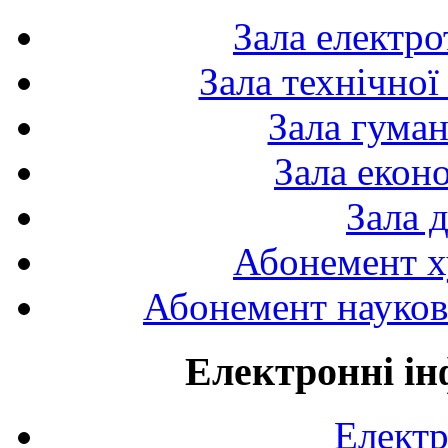
Зала електро
Зала технічної
Зала гуман
Зала екон
Зала 
Абонемент х
Абонемент науково
Електронні ін
Електр