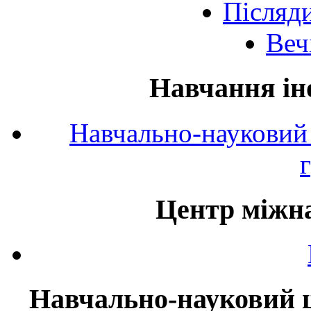
Післяд
Веч
Навчання ін
Навчально-науковий 
Центр міжна
Навчально-науковий ц