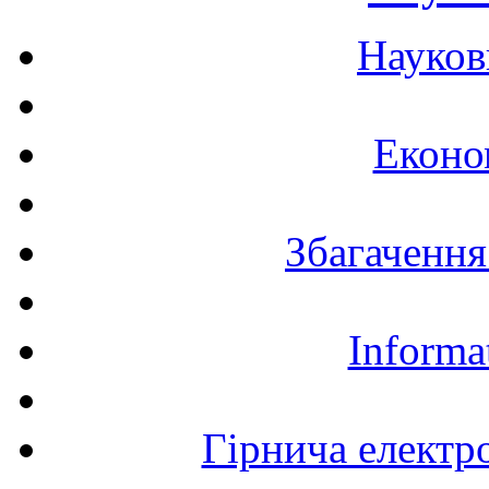
Науков
Еконо
Збагачення
Informa
Гірнича електр