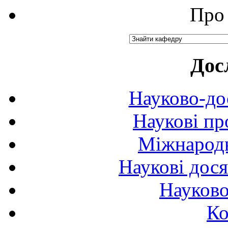
Про 
Дос
Науково-до
Наукові пр
Міжнародн
Наукові дося
Науково
Ко