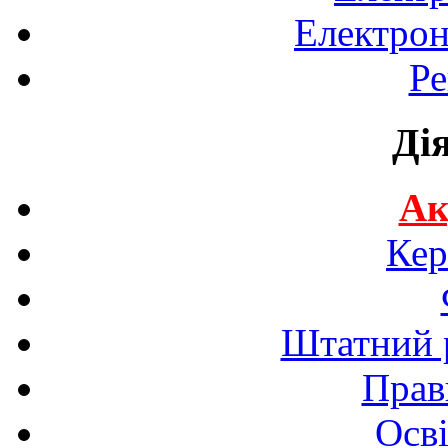
Електрон
Ре
Ді
Ак
Кер
Штатний р
Прав
Осві