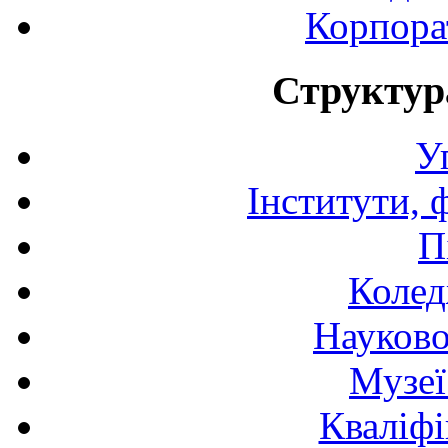
Корпора
Структур
У
Інститути, 
П
Колед
Науково
Музеї
Кваліфі