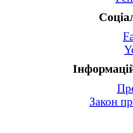
Соціа
F
Y
Інформаці
Пр
Закон пр