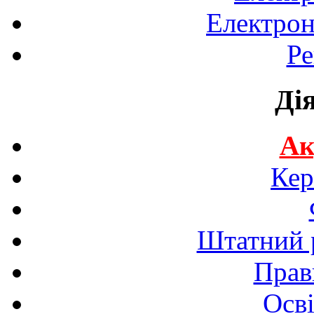
Електрон
Ре
Ді
Ак
Кер
Штатний р
Прав
Осві