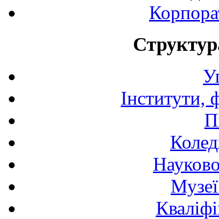
Корпора
Структур
У
Інститути, 
П
Колед
Науково
Музеї
Кваліфі