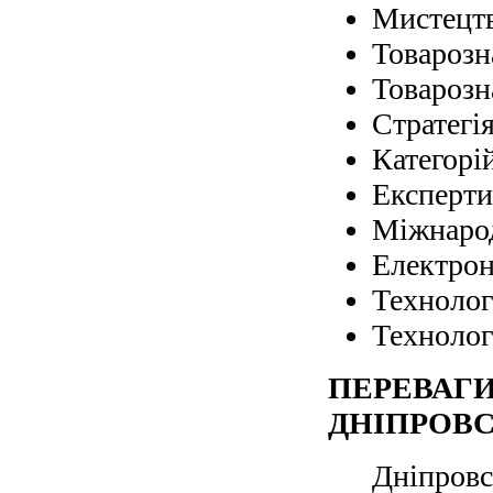
Мистецтв
Товарозн
Товарозн
Стратегія
Категорі
Експерти
Міжнарод
Електрон
Технолог
Технолог
ПЕРЕВАГИ
ДНІПРОВС
Дніпровсь