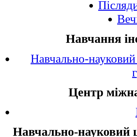
Післяд
Веч
Навчання ін
Навчально-науковий 
Центр міжна
Навчально-науковий ц