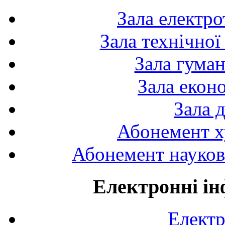
Зала електро
Зала технічної
Зала гуман
Зала екон
Зала 
Абонемент х
Абонемент науково
Електронні ін
Електр