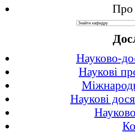
Про 
Дос
Науково-до
Наукові пр
Міжнародн
Наукові дося
Науково
Ко