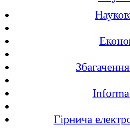
Науков
Еконо
Збагачення
Informa
Гірнича електр