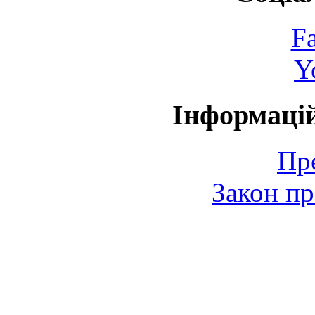
F
Y
Інформаці
Пр
Закон пр
© 2006-2