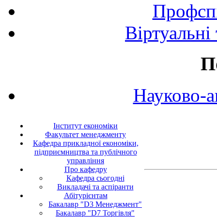
Профспі
Віртуальні
П
Науково-а
Інститут економіки
Факультет менеджменту
Кафедра прикладної економіки,
підприємництва та публічного
управління
Про кафедру
Кафедра сьогодні
Викладачі та аспіранти
Абітурієнтам
Бакалавр "D3 Менеджмент"
Бакалавр "D7 Торгівля"