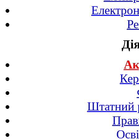
Електрон
Ре
Ді
Ак
Кер
Штатний р
Прав
Осві