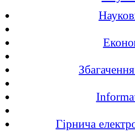
Науков
Еконо
Збагачення
Informa
Гірнича електр