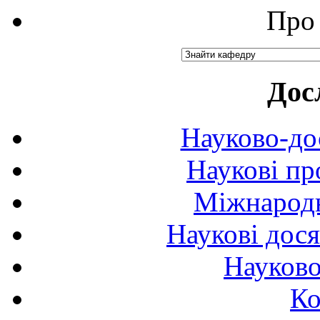
Про 
Дос
Науково-до
Наукові пр
Міжнародн
Наукові дося
Науково
Ко