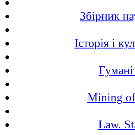
Збірник н
Історія і к
Гумані
Mining of
Law. St