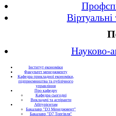
Профспі
Віртуальні
П
Науково-а
Інститут економіки
Факультет менеджменту
Кафедра прикладної економіки,
підприємництва та публічного
управління
Про кафедру
Кафедра сьогодні
Викладачі та аспіранти
Абітурієнтам
Бакалавр "D3 Менеджмент"
Бакалавр "D7 Торгівля"