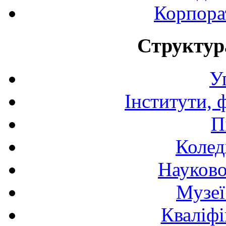
Корпора
Структур
У
Інститути, 
П
Колед
Науково
Музеї
Кваліфі