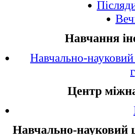
Післяд
Веч
Навчання ін
Навчально-науковий 
Центр міжна
Навчально-науковий ц