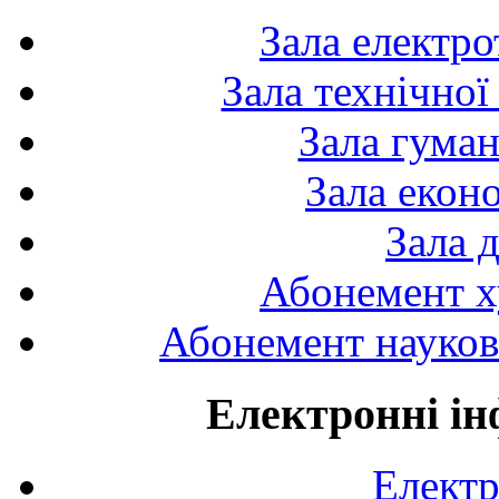
Зала електро
Зала технічної
Зала гуман
Зала екон
Зала 
Абонемент х
Абонемент науково
Електронні ін
Електр