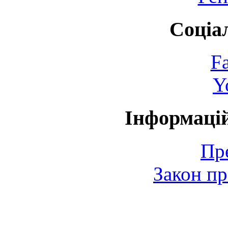
Соціа
F
Y
Інформаці
Пр
Закон пр