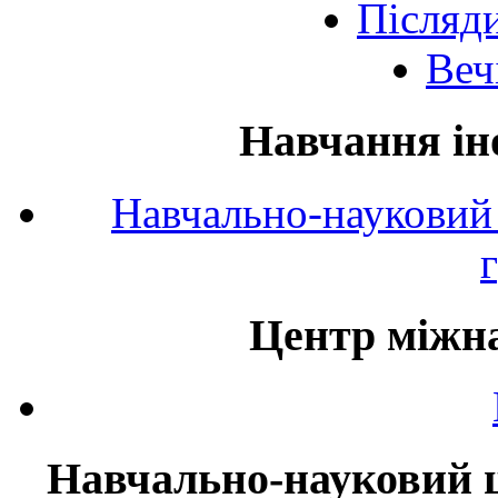
Післяд
Веч
Навчання ін
Навчально-науковий 
Центр міжна
Навчально-науковий ц