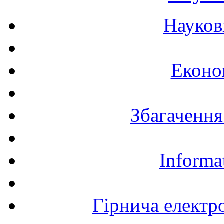
Науков
Еконо
Збагачення
Informa
Гірнича електр