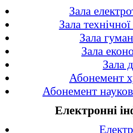
Зала електро
Зала технічної
Зала гуман
Зала екон
Зала 
Абонемент х
Абонемент науково
Електронні ін
Електр