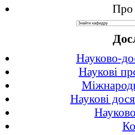
Про 
Дос
Науково-до
Наукові пр
Міжнародн
Наукові дося
Науково
Ко