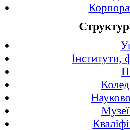
Корпора
Структур
У
Інститути, 
П
Колед
Науково
Музеї
Кваліфі