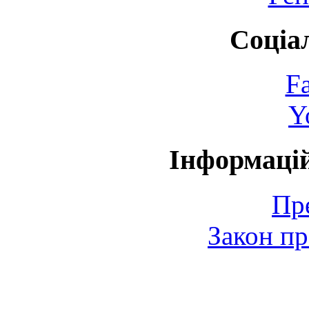
Соціа
F
Y
Інформаці
Пр
Закон пр