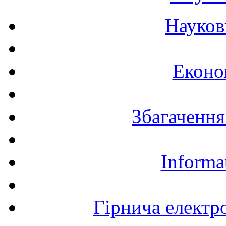
Науков
Еконо
Збагачення
Informa
Гірнича електр