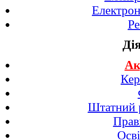
Електрон
Ре
Ді
Ак
Кер
Штатний р
Прав
Осві