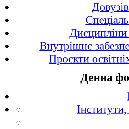
Довузів
Спецiаль
Дисципліни 
Внутрішнє забезпе
Проєкти освітні
Денна фо
Інститути,