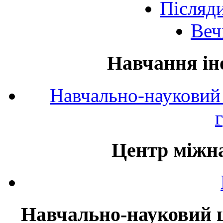
Післяд
Веч
Навчання ін
Навчально-науковий 
Центр міжна
Навчально-науковий ц